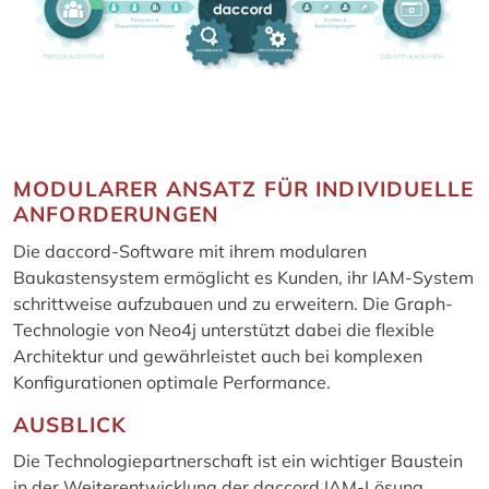
MODULARER ANSATZ FÜR INDIVIDUELLE
ANFORDERUNGEN
Die daccord-Software mit ihrem modularen
Baukastensystem ermöglicht es Kunden, ihr IAM-System
schrittweise aufzubauen und zu erweitern. Die Graph-
Technologie von Neo4j unterstützt dabei die flexible
Architektur und gewährleistet auch bei komplexen
Konfigurationen optimale Performance.
AUSBLICK
Die Technologiepartnerschaft ist ein wichtiger Baustein
in der Weiterentwicklung der daccord IAM-Lösung.