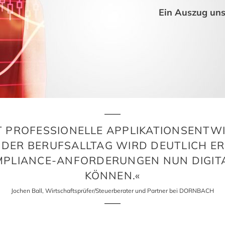
Ein Auszug un
T PROFESSIONELLE APPLIKATIONSENTW
 DER BERUFSALLTAG WIRD DEUTLICH ER
MPLIANCE-ANFORDERUNGEN NUN DIGIT
KÖNNEN.«
Jochen Ball, Wirtschaftsprüfer/Steuerberater und Partner bei DORNBACH