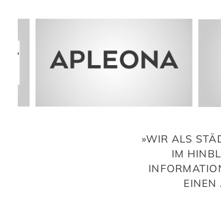
»WIR ALS ST
IM HINB
INFORMATIO
EINEN