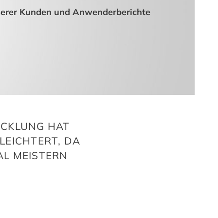
serer Kunden und Anwenderberichte
ICKLUNG HAT
LEICHTERT, DA
AL MEISTERN