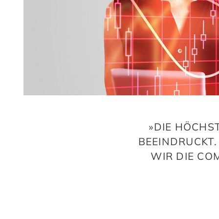
»DIE HÖCHS
BEEINDRUCKT.
WIR DIE CO