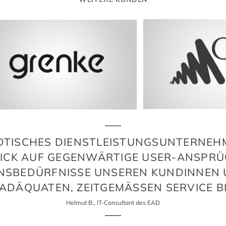
ÄDTISCHES DIENSTLEISTUNGSUNTERNE
LICK AUF GEGENWÄRTIGE USER-ANSPR
NSBEDÜRFNISSE UNSEREN KUNDINNEN
 ADÄQUATEN, ZEITGEMÄSSEN SERVICE BI
Helmut B., IT-Consultant des EAD