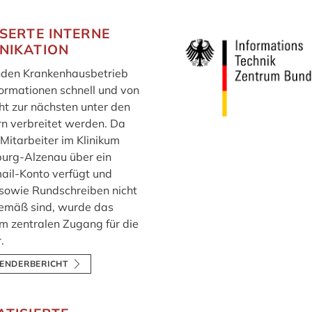
SERTE INTERNE
NIKATION
nden Krankenhausbetrieb
ormationen schnell und von
cht zur nächsten unter den
rn verbreitet werden. Da
 Mitarbeiter im Klinikum
urg-Alzenau über ein
ail-Konto verfügt und
sowie Rundschreiben nicht
emäß sind, wurde das
um zentralen Zugang für die
.
ENDERBERICHT