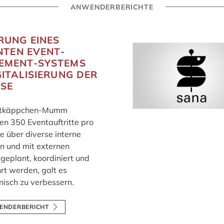
ANWENDERBERICHTE
RUNG EINES
ENTEN EVENT-
EMENT-SYSTEMS
GITALISIERUNG DER
SE
otkäppchen-Mumm
ten 350 Eventauftritte pro
e über diverse interne
n und mit externen
geplant, koordiniert und
rt werden, galt es
nisch zu verbessern.
ENDERBERICHT