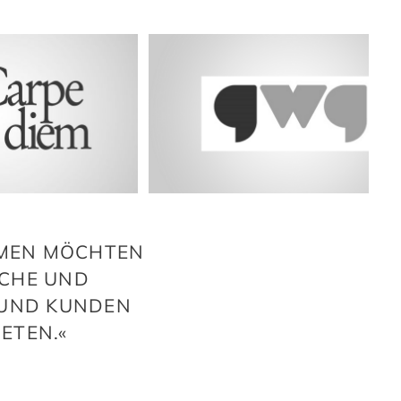
HMEN MÖCHTEN
ÜCHE UND
 UND KUNDEN
ETEN.«