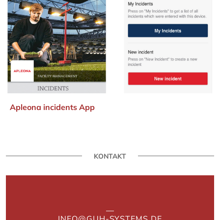
Apleona incidents App
KONTAKT
INFO@GUH-SYSTEMS.DE