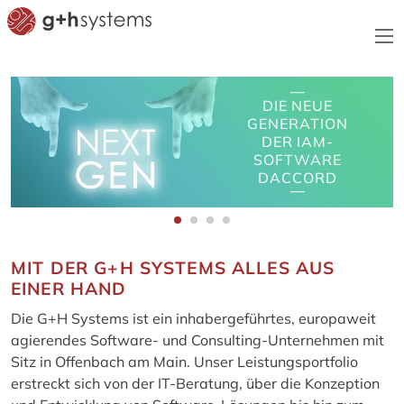
DIE NEUE
DIE NEUE
WIR SIND MIT
GENERATION
GENERATION
OPENTEXT
OPENTEXT
DACCORD IM
XPERT DAYS
XPERT DAYS
DER IAM-
DER IAM-
OKTOBER AUF
SOFTWARE
SOFTWARE
2025
2025
DER IT-SA 2026
DACCORD
DACCORD
MIT DER G+H SYSTEMS ALLES AUS
EINER HAND
Die G+H Systems ist ein inhabergeführtes, europaweit
agierendes Software- und Consulting-Unternehmen mit
Sitz in Offenbach am Main. Unser Leistungsportfolio
erstreckt sich von der IT-Beratung, über die Konzeption