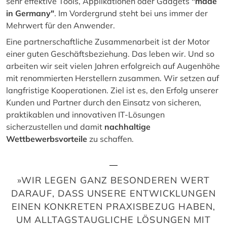
sehr effektive Tools, Applikationen oder Gadgets
"made
in Germany"
. Im Vordergrund steht bei uns immer der
Mehrwert für den Anwender.
Eine partnerschaftliche Zusammenarbeit ist der Motor
einer guten Geschäftsbeziehung. Das leben wir. Und so
arbeiten wir seit vielen Jahren erfolgreich auf Augenhöhe
mit renommierten Herstellern zusammen. Wir setzen auf
langfristige Kooperationen. Ziel ist es, den Erfolg unserer
Kunden und Partner durch den Einsatz von sicheren,
praktikablen und innovativen IT-Lösungen
sicherzustellen und damit
nachhaltige
Wettbewerbsvorteile
zu schaffen.
»WIR LEGEN GANZ BESONDEREN WERT
DARAUF, DASS UNSERE ENTWICKLUNGEN
EINEN KONKRETEN PRAXISBEZUG HABEN,
UM ALLTAGSTAUGLICHE LÖSUNGEN MIT