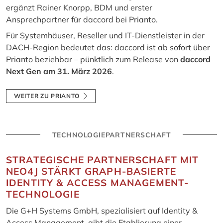
ergänzt Rainer Knorpp, BDM und erster
Ansprechpartner für daccord bei Prianto.
Für Systemhäuser, Reseller und IT-Dienstleister in der
DACH-Region bedeutet das: daccord ist ab sofort über
Prianto beziehbar – pünktlich zum Release von
daccord
Next Gen am 31. März 2026
.
WEITER ZU PRIANTO
TECHNOLOGIEPARTNERSCHAFT
STRATEGISCHE PARTNERSCHAFT MIT
NEO4J STÄRKT GRAPH-BASIERTE
IDENTITY & ACCESS MANAGEMENT-
TECHNOLOGIE
Die G+H Systems GmbH, spezialisiert auf Identity &
Access Management, gibt die Etablierung einer